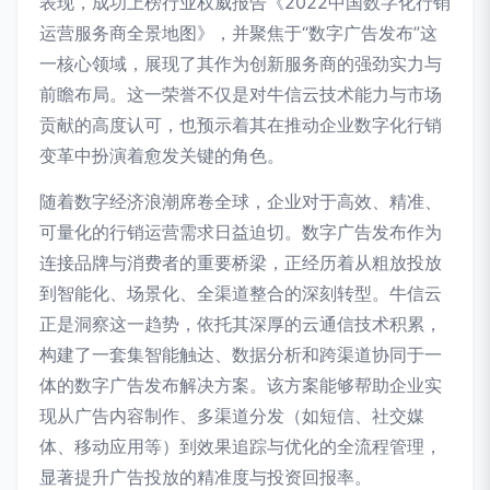
表现，成功上榜行业权威报告《2022中国数字化行销
运营服务商全景地图》，并聚焦于“数字广告发布”这
一核心领域，展现了其作为创新服务商的强劲实力与
前瞻布局。这一荣誉不仅是对牛信云技术能力与市场
贡献的高度认可，也预示着其在推动企业数字化行销
变革中扮演着愈发关键的角色。
随着数字经济浪潮席卷全球，企业对于高效、精准、
可量化的行销运营需求日益迫切。数字广告发布作为
连接品牌与消费者的重要桥梁，正经历着从粗放投放
到智能化、场景化、全渠道整合的深刻转型。牛信云
正是洞察这一趋势，依托其深厚的云通信技术积累，
构建了一套集智能触达、数据分析和跨渠道协同于一
体的数字广告发布解决方案。该方案能够帮助企业实
现从广告内容制作、多渠道分发（如短信、社交媒
体、移动应用等）到效果追踪与优化的全流程管理，
显著提升广告投放的精准度与投资回报率。