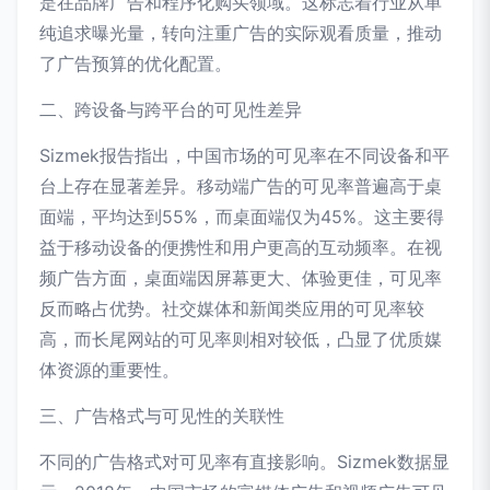
是在品牌广告和程序化购买领域。这标志着行业从单
纯追求曝光量，转向注重广告的实际观看质量，推动
了广告预算的优化配置。
二、跨设备与跨平台的可见性差异
Sizmek报告指出，中国市场的可见率在不同设备和平
台上存在显著差异。移动端广告的可见率普遍高于桌
面端，平均达到55%，而桌面端仅为45%。这主要得
益于移动设备的便携性和用户更高的互动频率。在视
频广告方面，桌面端因屏幕更大、体验更佳，可见率
反而略占优势。社交媒体和新闻类应用的可见率较
高，而长尾网站的可见率则相对较低，凸显了优质媒
体资源的重要性。
三、广告格式与可见性的关联性
不同的广告格式对可见率有直接影响。Sizmek数据显