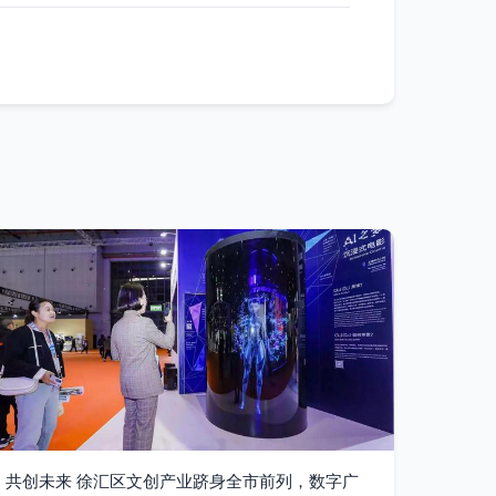
共创未来 徐汇区文创产业跻身全市前列，数字广